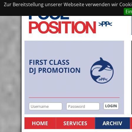
Zur Bereitstellung unserer Webseite verwenden wir Cookie
Ei
FIRST CLASS
DJ PROMOTION
HOME
SERVICES
ARCHIV