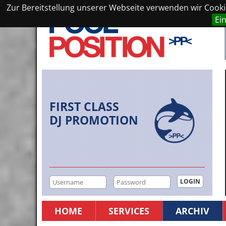
Zur Bereitstellung unserer Webseite verwenden wir Cookie
Ei
FIRST CLASS
DJ PROMOTION
HOME
SERVICES
ARCHIV