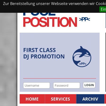
Zur Bereitstellung unserer Webseite verwenden wir Cookie
Ei
FIRST CLASS
DJ PROMOTION
HOME
SERVICES
ARCHIV