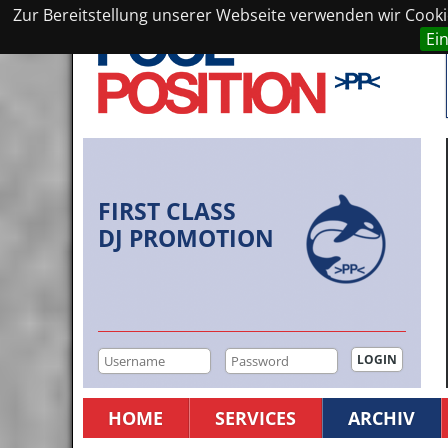
Zur Bereitstellung unserer Webseite verwenden wir Cookie
Ei
FIRST CLASS
DJ PROMOTION
HOME
SERVICES
ARCHIV