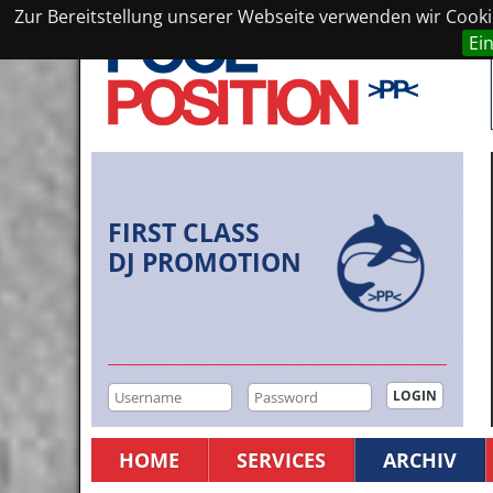
Zur Bereitstellung unserer Webseite verwenden wir Cookie
Ei
FIRST CLASS
DJ PROMOTION
HOME
SERVICES
ARCHIV