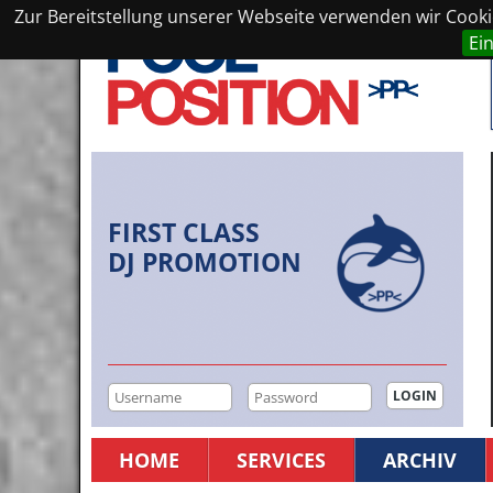
Zur Bereitstellung unserer Webseite verwenden wir Cookie
Ei
FIRST CLASS
DJ PROMOTION
HOME
SERVICES
ARCHIV