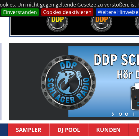
okies. Um nicht gegen geltende Gesetze zu verstoßen, ist hi
Einverstanden
Cookies deaktivieren
Weitere Hinweise
SAMPLER
DJ POOL
KUNDEN