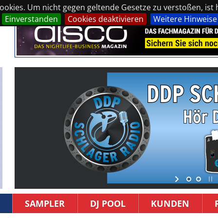
okies. Um nicht gegen geltende Gesetze zu verstoßen, ist hi
Einverstanden
Cookies deaktivieren
Weitere Hinweise
SAMPLER
DJ POOL
KUNDEN