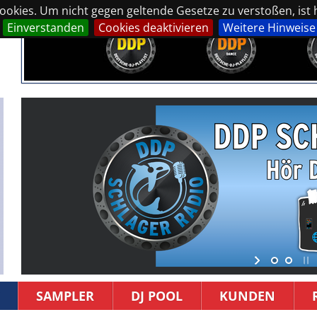
okies. Um nicht gegen geltende Gesetze zu verstoßen, ist hi
Einverstanden
Cookies deaktivieren
Weitere Hinweise
SAMPLER
DJ POOL
KUNDEN