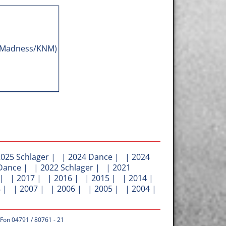
2025 Schlager
| |
2024 Dance
| |
2024
Dance
| |
2022 Schlager
| |
2021
| |
2017
| |
2016
| |
2015
| |
2014
|
8
| |
2007
| |
2006
| |
2005
| |
2004
|
 Fon 04791 / 80761 - 21