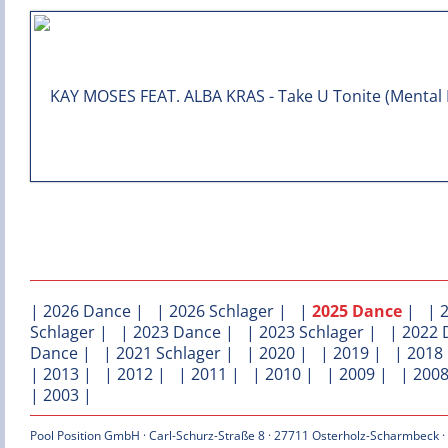
|
2026 Dance
| |
2026 Schlager
| |
2025 Dance
| |
Schlager
| |
2023 Dance
| |
2023 Schlager
| |
2022 
Dance
| |
2021 Schlager
| |
2020
| |
2019
| |
2018
|
2013
| |
2012
| |
2011
| |
2010
| |
2009
| |
200
|
2003
|
Pool Position GmbH · Carl-Schurz-Straße 8 · 27711 Osterholz-Scharmbeck ·