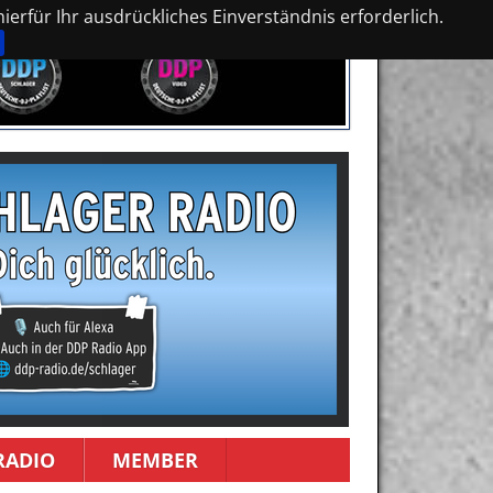
erfür Ihr ausdrückliches Einverständnis erforderlich.
RADIO
MEMBER