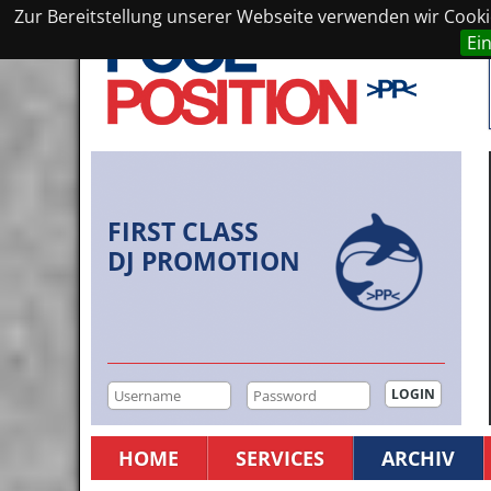
Zur Bereitstellung unserer Webseite verwenden wir Cookie
Ei
FIRST CLASS
DJ PROMOTION
HOME
SERVICES
ARCHIV