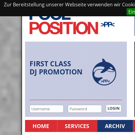
Zur Bereitstellung unserer Webseite verwenden wir Cookie
Ei
FIRST CLASS
DJ PROMOTION
HOME
SERVICES
ARCHIV