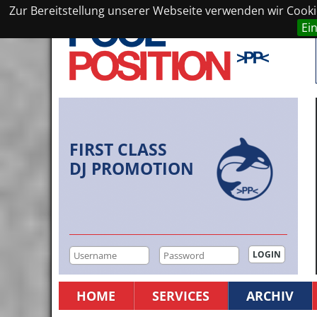
Zur Bereitstellung unserer Webseite verwenden wir Cookie
Ei
FIRST CLASS
DJ PROMOTION
HOME
SERVICES
ARCHIV