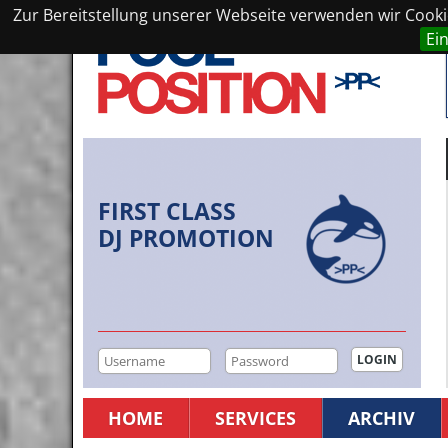
Zur Bereitstellung unserer Webseite verwenden wir Cookie
Ei
FIRST CLASS
DJ PROMOTION
HOME
SERVICES
ARCHIV