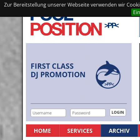
Zur Bereitstellung unserer Webseite verwenden wir Cookie
Ei
FIRST CLASS
DJ PROMOTION
HOME
SERVICES
ARCHIV