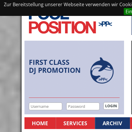
Zur Bereitstellung unserer Webseite verwenden wir Cookie
Ei
FIRST CLASS
DJ PROMOTION
HOME
SERVICES
ARCHIV