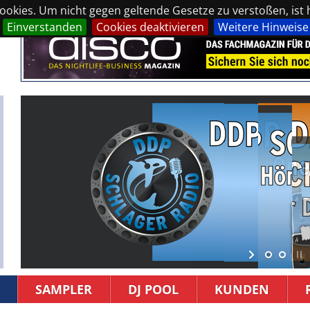
okies. Um nicht gegen geltende Gesetze zu verstoßen, ist hi
Einverstanden
Cookies deaktivieren
Weitere Hinweise
SAMPLER
DJ POOL
KUNDEN