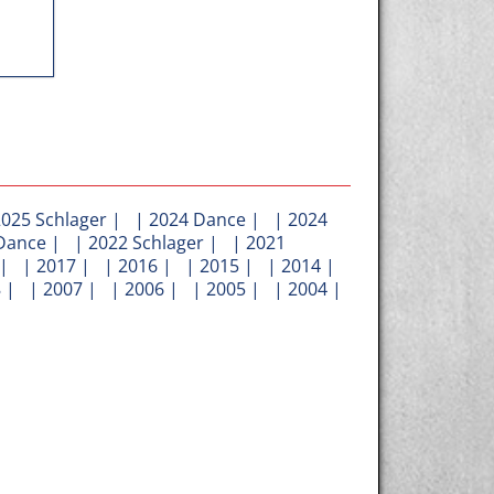
2025 Schlager
| |
2024 Dance
| |
2024
Dance
| |
2022 Schlager
| |
2021
| |
2017
| |
2016
| |
2015
| |
2014
|
8
| |
2007
| |
2006
| |
2005
| |
2004
|