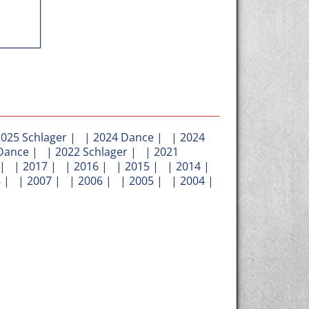
2025 Schlager
| |
2024 Dance
| |
2024
Dance
| |
2022 Schlager
| |
2021
| |
2017
| |
2016
| |
2015
| |
2014
|
8
| |
2007
| |
2006
| |
2005
| |
2004
|