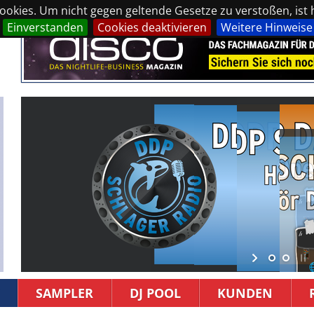
okies. Um nicht gegen geltende Gesetze zu verstoßen, ist hi
Einverstanden
Cookies deaktivieren
Weitere Hinweise
SAMPLER
DJ POOL
KUNDEN