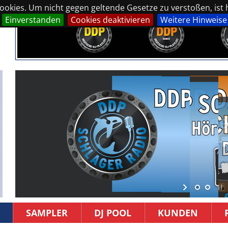
okies. Um nicht gegen geltende Gesetze zu verstoßen, ist hi
Einverstanden
Cookies deaktivieren
Weitere Hinweise
SAMPLER
DJ POOL
KUNDEN