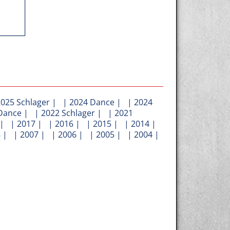
2025 Schlager
| |
2024 Dance
| |
2024
Dance
| |
2022 Schlager
| |
2021
| |
2017
| |
2016
| |
2015
| |
2014
|
8
| |
2007
| |
2006
| |
2005
| |
2004
|