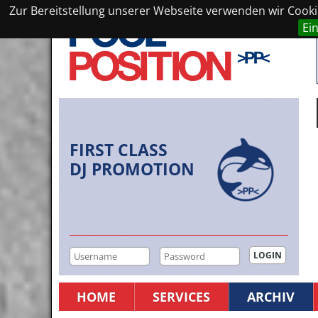
Zur Bereitstellung unserer Webseite verwenden wir Cookie
Ei
FIRST CLASS
DJ PROMOTION
HOME
SERVICES
ARCHIV