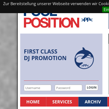
Zur Bereitstellung unserer Webseite verwenden wir Cookie
Ei
FIRST CLASS
DJ PROMOTION
HOME
SERVICES
ARCHIV