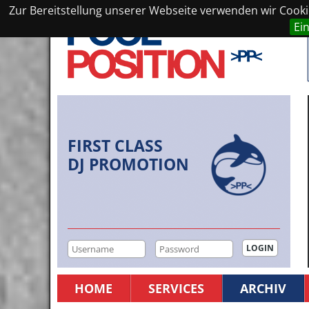
Zur Bereitstellung unserer Webseite verwenden wir Cookie
Ei
FIRST CLASS
DJ PROMOTION
HOME
SERVICES
ARCHIV