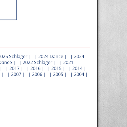
2025 Schlager
| |
2024 Dance
| |
2024
Dance
| |
2022 Schlager
| |
2021
| |
2017
| |
2016
| |
2015
| |
2014
|
8
| |
2007
| |
2006
| |
2005
| |
2004
|