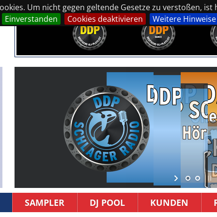
okies. Um nicht gegen geltende Gesetze zu verstoßen, ist hi
Einverstanden
Cookies deaktivieren
Weitere Hinweise
SAMPLER
DJ POOL
KUNDEN