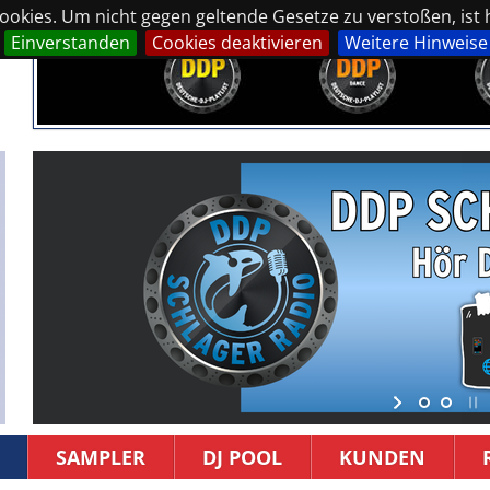
okies. Um nicht gegen geltende Gesetze zu verstoßen, ist hi
Einverstanden
Cookies deaktivieren
Weitere Hinweise
SAMPLER
DJ POOL
KUNDEN