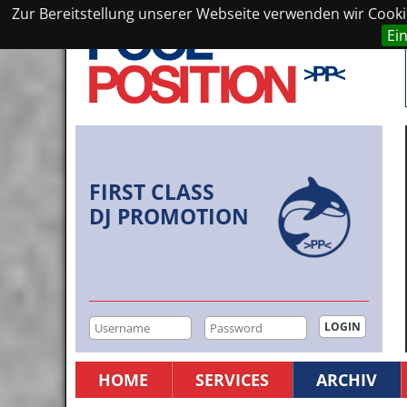
Zur Bereitstellung unserer Webseite verwenden wir Cookie
Ei
FIRST CLASS
DJ PROMOTION
HOME
SERVICES
ARCHIV