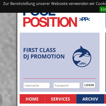
Zur Bereitstellung unserer Webseite verwenden wir Cookie
Ei
FIRST CLASS
DJ PROMOTION
HOME
SERVICES
ARCHIV