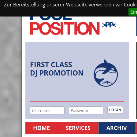
Zur Bereitstellung unserer Webseite verwenden wir Cookie
Ei
FIRST CLASS
DJ PROMOTION
HOME
SERVICES
ARCHIV