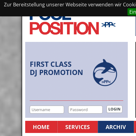
Zur Bereitstellung unserer Webseite verwenden wir Cookie
Ei
FIRST CLASS
DJ PROMOTION
HOME
SERVICES
ARCHIV