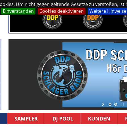
okies. Um nicht gegen geltende Gesetze zu verstoßen, ist hi
Einverstanden
Cookies deaktivieren
Weitere Hinweise
SAMPLER
DJ POOL
KUNDEN