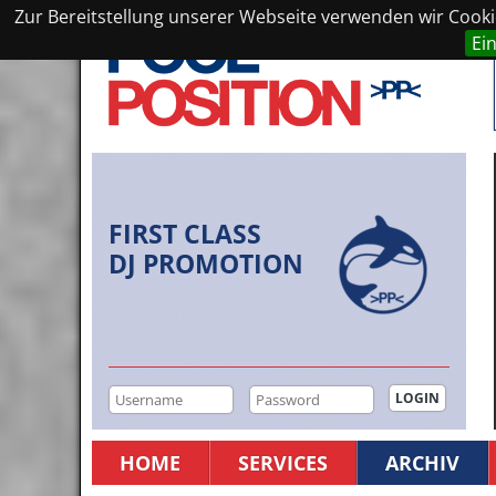
Zur Bereitstellung unserer Webseite verwenden wir Cookie
Ei
FIRST CLASS
DJ PROMOTION
HOME
SERVICES
ARCHIV