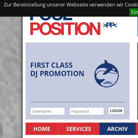
Zur Bereitstellung unserer Webseite verwenden wir Cookie
Ei
FIRST CLASS
DJ PROMOTION
HOME
SERVICES
ARCHIV