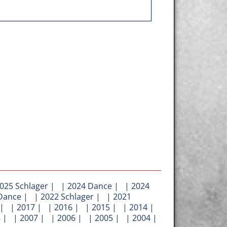
025 Schlager
| |
2024 Dance
| |
2024
Dance
| |
2022 Schlager
| |
2021
| |
2017
| |
2016
| |
2015
| |
2014
|
8
| |
2007
| |
2006
| |
2005
| |
2004
|