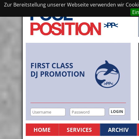
Zur Bereitstellung unserer Webseite verwenden wir Cookie
Ei
FIRST CLASS
DJ PROMOTION
HOME
SERVICES
ARCHIV