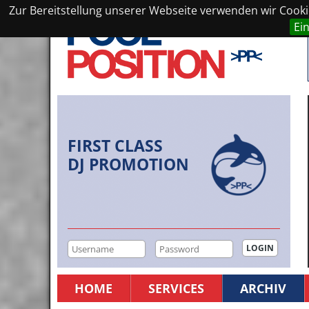
Zur Bereitstellung unserer Webseite verwenden wir Cookie
Ei
FIRST CLASS
DJ PROMOTION
HOME
SERVICES
ARCHIV