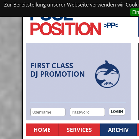
Zur Bereitstellung unserer Webseite verwenden wir Cookie
Ei
FIRST CLASS
DJ PROMOTION
HOME
SERVICES
ARCHIV