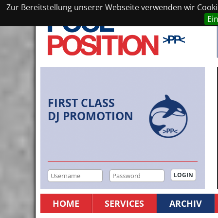
Zur Bereitstellung unserer Webseite verwenden wir Cookie
Ei
FIRST CLASS
DJ PROMOTION
HOME
SERVICES
ARCHIV