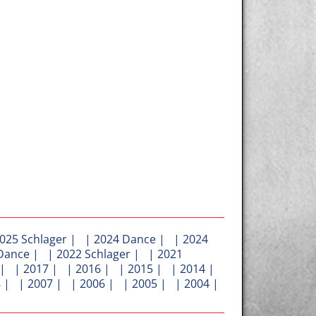
025 Schlager
| |
2024 Dance
| |
2024
Dance
| |
2022 Schlager
| |
2021
| |
2017
| |
2016
| |
2015
| |
2014
|
8
| |
2007
| |
2006
| |
2005
| |
2004
|