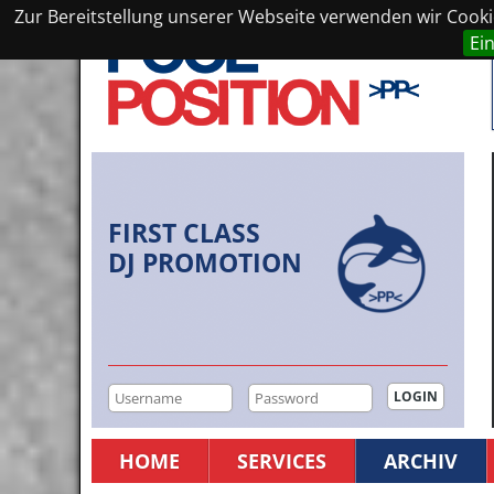
Zur Bereitstellung unserer Webseite verwenden wir Cookie
Ei
FIRST CLASS
DJ PROMOTION
HOME
SERVICES
ARCHIV