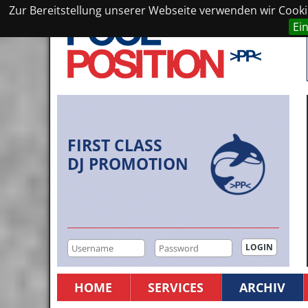
Zur Bereitstellung unserer Webseite verwenden wir Cookie
Ei
FIRST CLASS
DJ PROMOTION
HOME
SERVICES
ARCHIV