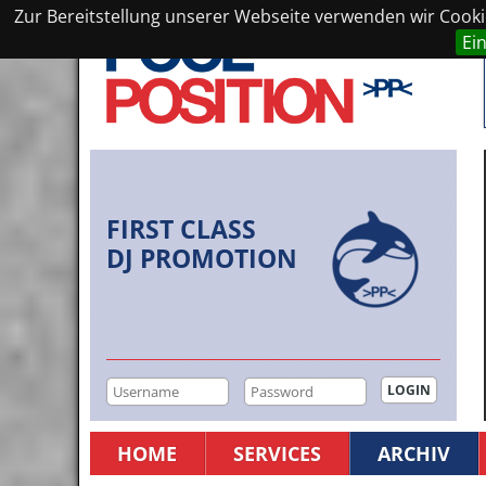
Zur Bereitstellung unserer Webseite verwenden wir Cookie
Ei
FIRST CLASS
DJ PROMOTION
HOME
SERVICES
ARCHIV