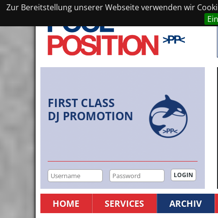
Zur Bereitstellung unserer Webseite verwenden wir Cookie
Ei
FIRST CLASS
DJ PROMOTION
HOME
SERVICES
ARCHIV