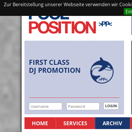
Zur Bereitstellung unserer Webseite verwenden wir Cookie
Ei
FIRST CLASS
DJ PROMOTION
HOME
SERVICES
ARCHIV