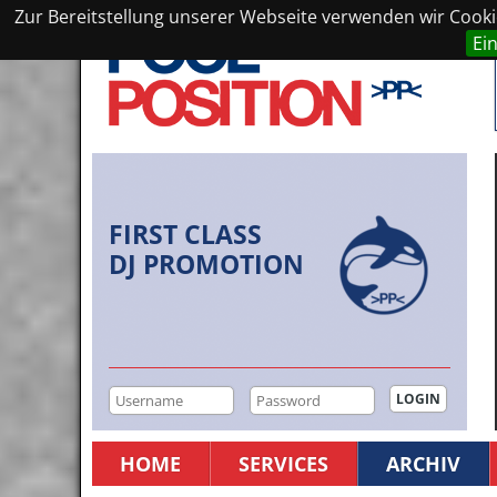
Zur Bereitstellung unserer Webseite verwenden wir Cookie
Ei
FIRST CLASS
DJ PROMOTION
HOME
SERVICES
ARCHIV