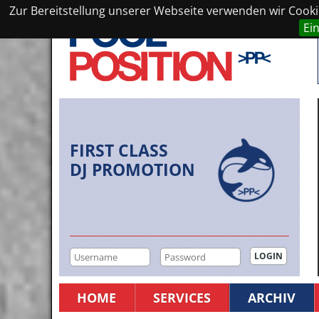
Zur Bereitstellung unserer Webseite verwenden wir Cookie
Ei
FIRST CLASS
DJ PROMOTION
HOME
SERVICES
ARCHIV