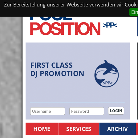
Zur Bereitstellung unserer Webseite verwenden wir Cookie
Ei
FIRST CLASS
DJ PROMOTION
HOME
SERVICES
ARCHIV