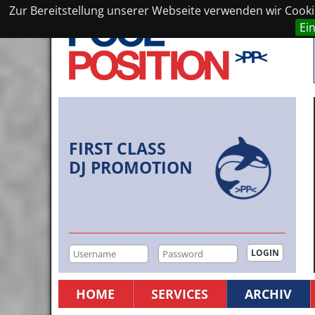
Zur Bereitstellung unserer Webseite verwenden wir Cookie
Ei
FIRST CLASS
DJ PROMOTION
HOME
SERVICES
ARCHIV