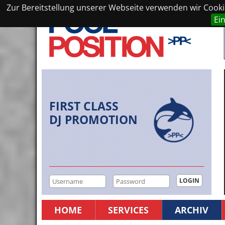
Zur Bereitstellung unserer Webseite verwenden wir Cookie
Ei
FIRST CLASS
DJ PROMOTION
HOME
SERVICES
ARCHIV