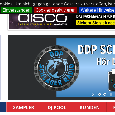
okies. Um nicht gegen geltende Gesetze zu verstoßen, ist hi
Einverstanden
Cookies deaktivieren
Weitere Hinweise
SAMPLER
DJ POOL
KUNDEN