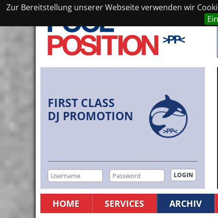
Zur Bereitstellung unserer Webseite verwenden wir Cookie
Ei
FIRST CLASS
DJ PROMOTION
HOME
SERVICES
ARCHIV